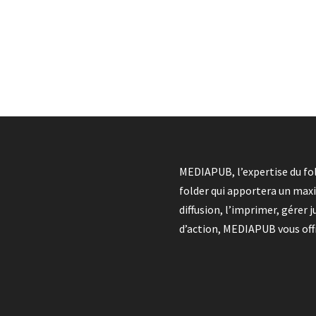
MEDIAPUB, l’expertise du fol
folder qui apportera un max
diffusion, l’imprimer, gérer
d’action, MEDIAPUB vous offre