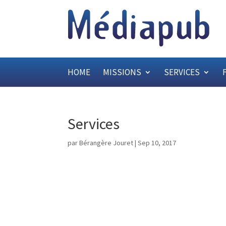
HOME
MISSIONS
SERVICES
Services
par
Bérangère Jouret
|
Sep 10, 2017