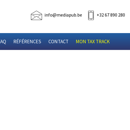
info@mediapub.be
+32 67 890 280
FAQ
RÉFÉRENCES
CONTACT
MON TAX TRACK