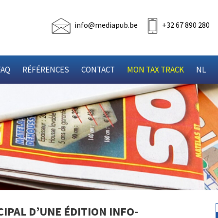
info@mediapub.be
+32 67 890 280
FAQ
RÉFÉRENCES
CONTACT
MON TAX TRACK
NL
IPAL D’UNE ÉDITION INFO-