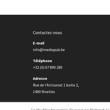
Contactez-nous
E-mail
info@mediapub.be
Téléphone
+32 (0) 67 890 280
Adresse
Rue de l'Artisanat 1 boite 2,
1400 Nivelles
Ce site utilise des cookies. En aucun cas Mediapub n’u