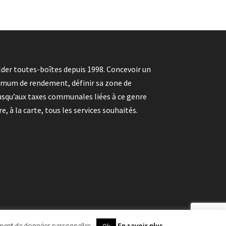
der toutes-boîtes depuis 1998. Concevoir un
imum de rendement, définir sa zone de
 jusqu’aux taxes communales liées à ce genre
, à la carte, tous les services souhaités.
trement de données personnelles.
En savoir plus