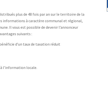
stribués plus de 48 fois par an sur le territoire de la
des informations à caractère communal et régional,
une. Il vous est possible de devenir l’annonceur
 avantages suivants :
 bénéficie d’un taux de taxation réduit
à l’information locale.