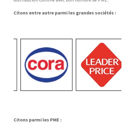
Citons entre autre parmi les grandes sociétés :
Citons parmi les PME :