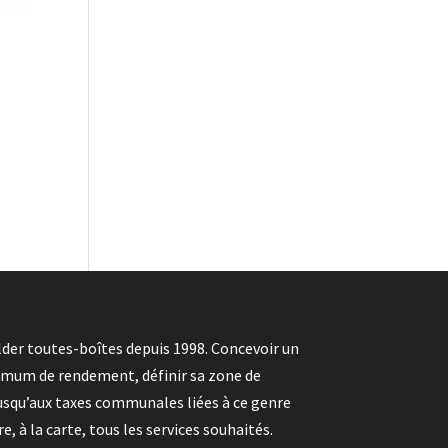
der toutes-boîtes depuis 1998. Concevoir un
imum de rendement, définir sa zone de
 jusqu’aux taxes communales liées à ce genre
, à la carte, tous les services souhaités.