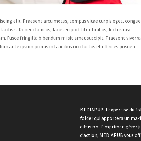
scing elit. Praesent arcu metus, tempus vitae turpis eget, congue
facilisis. Donec rhoncus, lacus eu porttitor finibus, lectus nisi
am. Fusce fringilla bibendum mi sit amet suscipit. Praesent viverra
um ante ipsum primis in faucibus orci luctus et ultrices posuere
MEDIAPUB, l’expertise du fol
folder qui apportera un max
diffusion, l’imprimer, gérer
d’action, MEDIAPUB vous offre