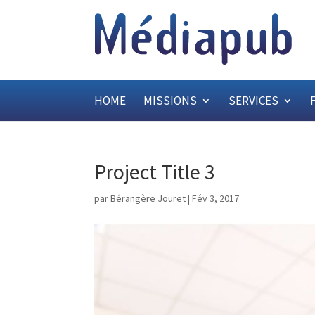
HOME
MISSIONS
SERVICES
Project Title 3
par
Bérangère Jouret
|
Fév 3, 2017