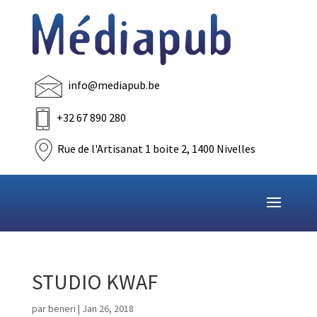
info@mediapub.be
+32 67 890 280
Rue de l'Artisanat 1 boite 2, 1400 Nivelles
STUDIO KWAF
par
beneri
|
Jan 26, 2018