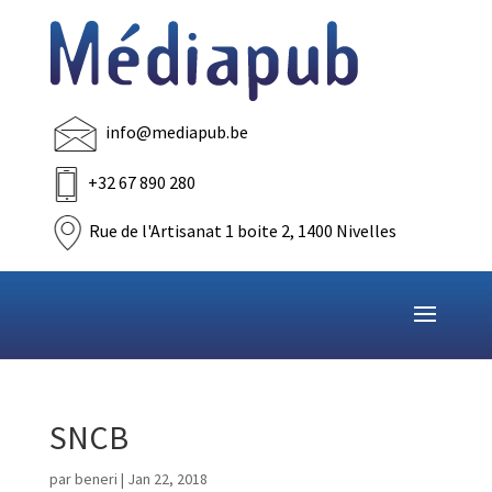
info@mediapub.be
+32 67 890 280
Rue de l'Artisanat 1 boite 2, 1400 Nivelles
SNCB
par
beneri
|
Jan 22, 2018