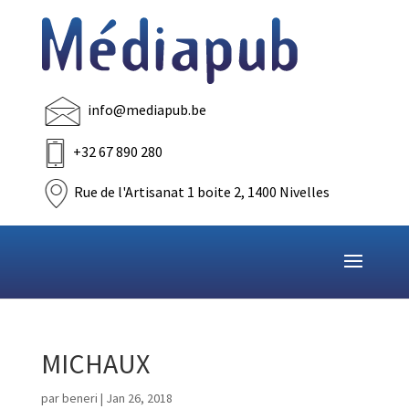
info@mediapub.be
+32 67 890 280
Rue de l'Artisanat 1 boite 2, 1400 Nivelles
MICHAUX
par
beneri
|
Jan 26, 2018