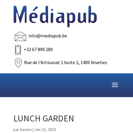
info@mediapub.be
+32 67 890 280
Rue de l'Artisanat 1 boite 2, 1400 Nivelles
LUNCH GARDEN
par
beneri
|
Jan 22, 2018