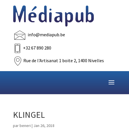
info@mediapub.be
+32 67 890 280
Rue de l'Artisanat 1 boite 2, 1400 Nivelles
KLINGEL
par
beneri
|
Jan 26, 2018