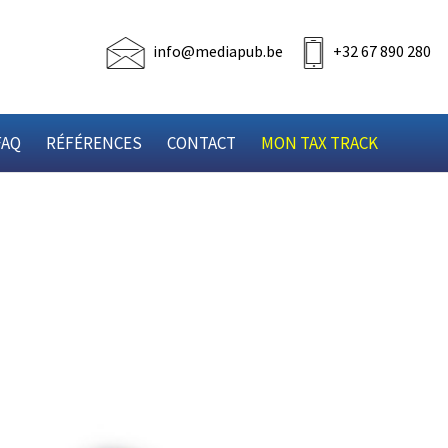
info@mediapub.be
+32 67 890 280
FAQ
RÉFÉRENCES
CONTACT
MON TAX TRACK