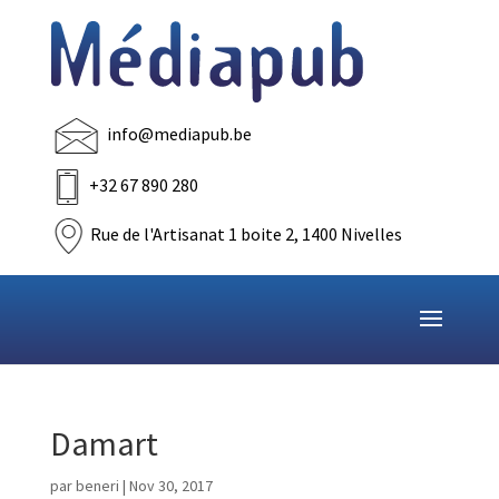
info@mediapub.be
+32 67 890 280
Rue de l'Artisanat 1 boite 2, 1400 Nivelles
Damart
par
beneri
|
Nov 30, 2017