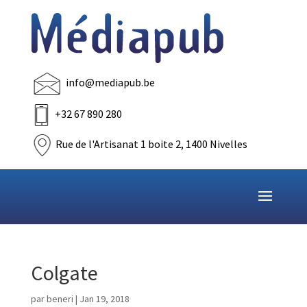
info@mediapub.be
+32 67 890 280
Rue de l'Artisanat 1 boite 2, 1400 Nivelles
Colgate
par
beneri
|
Jan 19, 2018