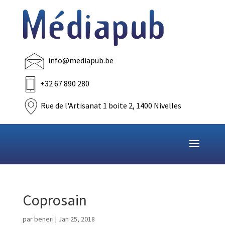
info@mediapub.be
+32 67 890 280
Rue de l'Artisanat 1 boite 2, 1400 Nivelles
Coprosain
par
beneri
|
Jan 25, 2018