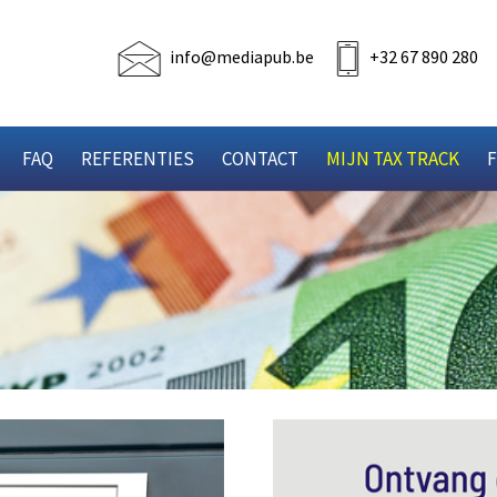
info@mediapub.be
+32 67 890 280
FAQ
REFERENTIES
CONTACT
MIJN TAX TRACK